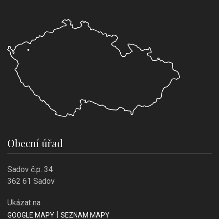
Obecní úřad
Sadov č.p. 34
362 61 Sadov
Ukázat na
|
GOOGLE MAPY
SEZNAM MAPY