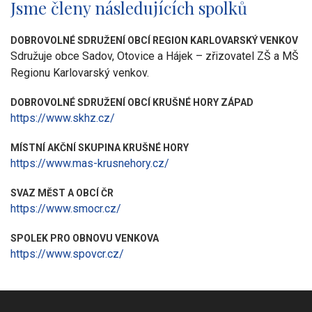
Jsme členy následujících spolků
DOBROVOLNÉ SDRUŽENÍ OBCÍ REGION KARLOVARSKÝ VENKOV
Sdružuje obce Sadov, Otovice a Hájek – zřizovatel ZŠ a MŠ
Regionu Karlovarský venkov.
DOBROVOLNÉ SDRUŽENÍ OBCÍ KRUŠNÉ HORY ZÁPAD
https://www.skhz.cz/
MÍSTNÍ AKČNÍ SKUPINA KRUŠNÉ HORY
https://www.mas-krusnehory.cz/
SVAZ MĚST A OBCÍ ČR
https://www.smocr.cz/
SPOLEK PRO OBNOVU VENKOVA
https://www.spovcr.cz/