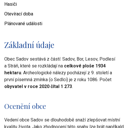
Hasiči
Otevírací doba
Plánované události
Základní údaje
Obec Sadov sestává z částí: Sadov, Bor, Lesov, Podlesí
a Stráň, které se rozkládají na
celkové ploše 1934
hektaru
. Archeologické nálezy pocházejí z 9. století a
první písemná zmínka (o Sedlci) je z roku 1086. Počet
obyvatel v roce 2020 čítal 1 273
.
Ocenění obce
Vedení obce Sadov se dlouhodobě snaží zlepšovat místní
kvalitu života. Jako zhodnocení této snahy lze brát napříkald