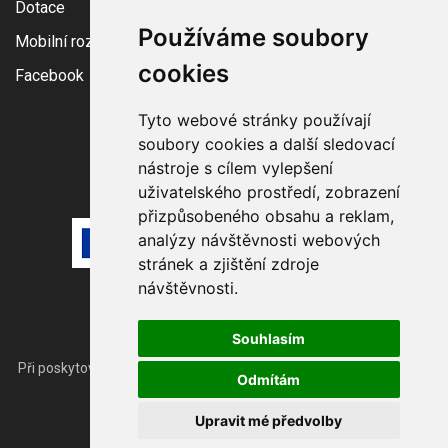
Dotace
Používáme soubory
Mobilní rozhlas
cookies
Facebook
Tyto webové stránky používají
soubory cookies a další sledovací
nástroje s cílem vylepšení
uživatelského prostředí, zobrazení
přizpůsobeného obsahu a reklam,
analýzy návštěvnosti webových
stránek a zjištění zdroje
návštěvnosti.
Souhlasím
Při poskytování služeb nám pomáhají
soubory cookie
. Používáním
Odmítám
webu vyjadřujete souhlas.
© 2026
Obec Sadov
Upravit mé předvolby