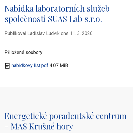
Nabídka laboratorních služeb
společnosti SUAS Lab s.r.o.
Publikoval Ladislav Ludvík dne
11. 3. 2026
Přiložené soubory
nabidkovy list.pdf
4.07 MiB
Energetické poradentské centrum
- MAS Krušné hory