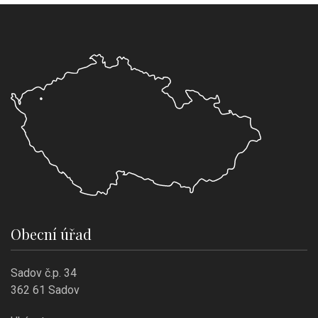
Obecní úřad
Sadov č.p. 34
362 61 Sadov