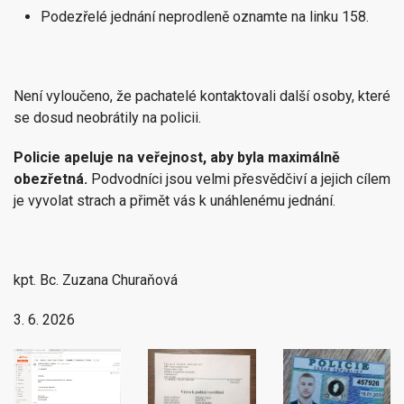
Podezřelé jednání neprodleně oznamte na linku 158.
Není vyloučeno, že pachatelé kontaktovali další osoby, které
se dosud neobrátily na policii.
Policie apeluje na veřejnost, aby byla maximálně
obezřetná.
Podvodníci jsou velmi přesvědčiví a jejich cílem
je vyvolat strach a přimět vás k unáhlenému jednání.
kpt. Bc. Zuzana Churaňová
3. 6. 2026