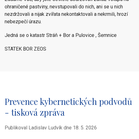
ohraničené pastviny, nevstupovali do nich, ani se u nich
nezdržovali a nijak zvířata nekontaktovali a nekrmili, hrozí
nebezpečí úrazu.
Jedná se o katastr Stráň + Bor a Pulovice , Šemnice
STATEK BOR ZEOS
Prevence kybernetických podvodů
- tisková zpráva
Publikoval Ladislav Ludvík dne
18. 5. 2026