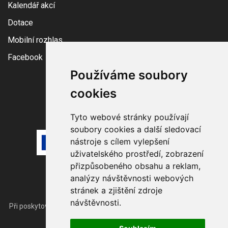
Kalendář akcí
Dotace
Mobilní rozhlas
Facebook
Používáme soubory
cookies
Tyto webové stránky používají
soubory cookies a další sledovací
nástroje s cílem vylepšení
uživatelského prostředí, zobrazení
přizpůsobeného obsahu a reklam,
analýzy návštěvnosti webových
stránek a zjištění zdroje
návštěvnosti.
Při poskytování služeb nám pomáhají
soubory cookie
. Používáním
webu vyjadřujete souhlas.
© 2026
Obec Sadov