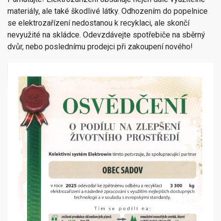
materiály, ale také škodlivé látky. Odhozením do popelnice
se elektrozařízení nedostanou k recyklaci, ale skončí
nevyužité na skládce. Odevzdávejte spotřebiče na sběrný
dvůr, nebo poslednímu prodejci při zakoupení nového!