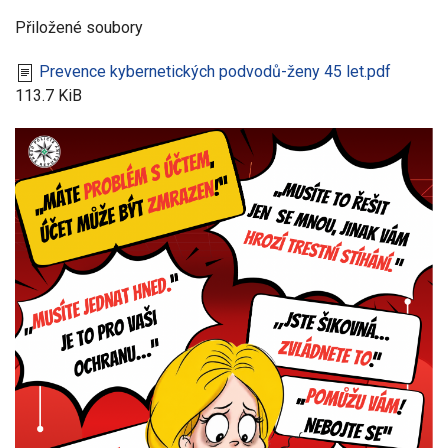
Přiložené soubory
Prevence kybernetických podvodů-ženy 45 let.pdf
113.7 KiB