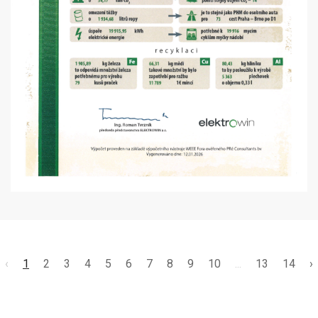
‹
1
2
3
4
5
6
7
8
9
10
...
13
14
›