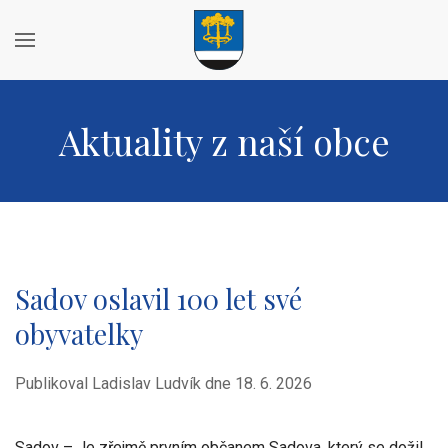
Aktuality z naší obce
Sadov oslavil 100 let své
obyvatelky
Publikoval Ladislav Ludvík dne
18. 6. 2026
Sadov – Je zřejmě prvním občanem Sadova, který se dožil