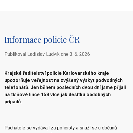
Informace policie ČR
Publikoval Ladislav Ludvík dne
3. 6. 2026
Krajské ředitelství policie Karlovarského kraje
upozorňuje veřejnost na zvýšený výskyt podvodných
telefonátů. Jen během posledních dvou dní jsme přijali
na tísňové lince 158 více jak desítku obdobných
případů.
Pachatelé se vydávají za policisty a snaží se u občanů