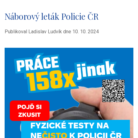
Náborový leták Policie ČR
Publikoval Ladislav Ludvík dne
10. 10. 2024