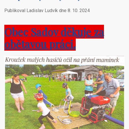
Publikoval Ladislav Ludvík dne
8. 10. 2024
Obec Sadov děkuje za
obětavou práci.