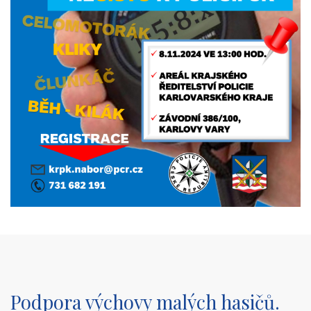
Podpora výchovy malých hasičů.