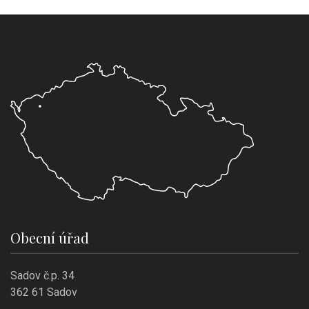
Obecní úřad
Sadov č.p. 34
362 61 Sadov