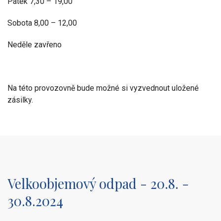
Pátek 7,30 – 19,00
Sobota 8,00 – 12,00
Neděle zavřeno
Na této provozovně bude možné si vyzvednout uložené
zásilky.
Velkoobjemový odpad - 20.8. -
30.8.2024