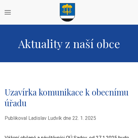
Aktuality z naší obce
Uzavírka komunikace k obecnímu
úřadu
Publikoval Ladislav Ludvík dne
22. 1. 2025
Vážení občané a návštěvníci OÚ Sadov, od 27.1.2025 bude