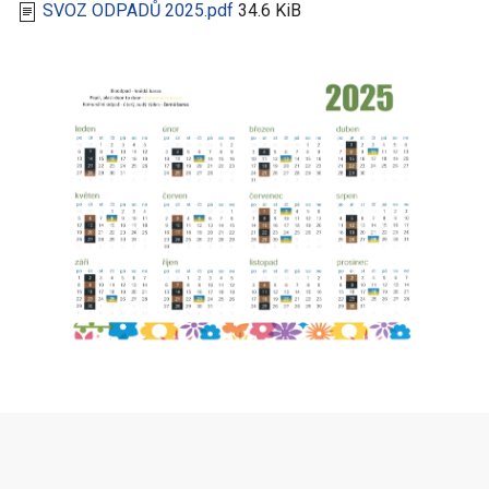
SVOZ ODPADŮ 2025.pdf
34.6 KiB