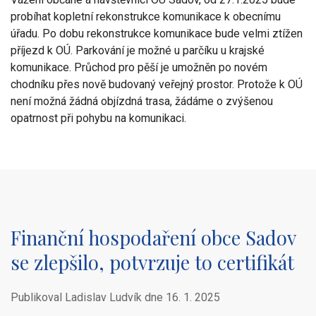
probíhat kopletní rekonstrukce komunikace k obecnímu
úřadu. Po dobu rekonstrukce komunikace bude velmi ztížen
příjezd k OÚ. Parkování je možné u parčíku u krajské
komunikace. Průchod pro pěší je umožněn po novém
chodníku přes nově budovaný veřejný prostor. Protože k OÚ
není možná žádná objízdná trasa, žádáme o zvýšenou
opatrnost při pohybu na komunikaci.
Finanční hospodaření obce Sadov
se zlepšilo, potvrzuje to certifikát
Publikoval Ladislav Ludvík dne
16. 1. 2025